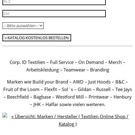
x
Corp. ID Textilien – Full Service – On Demand – Merch –
Arbeitskleidung – Teamwear – Branding
Marken wie Build your Brand – AWD – Just Hoods – B&C –
Fruit of the Loom – Flexfit – Sol´s – Gildan – Russell – Tee Jays
– Beechfield – Bagbase – Westford Mill – Printwear – Henbury
– JHK – Halfar sowie vielen weiteren.