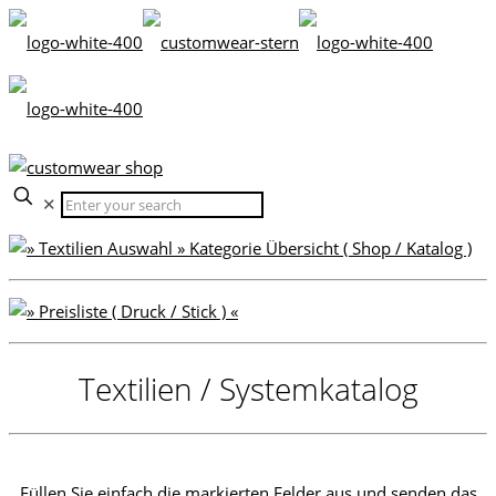
✕
Textilien / Systemkatalog
Füllen Sie einfach die markierten Felder aus und senden das