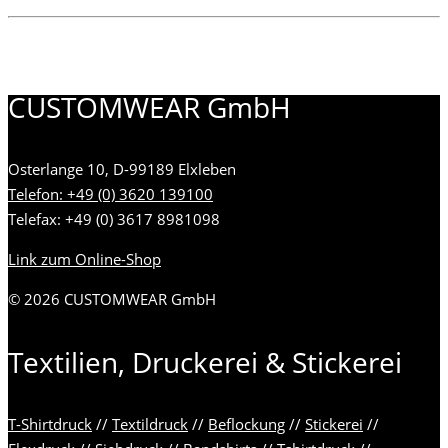
…
CUSTOMWEAR GmbH
Osterlange 10, D-99189 Elxleben
Telefon: +49 (0) 3620 139100
Telefax: +49 (0) 3617 8981098
Link zum Online-Shop
© 2026 CUSTOMWEAR GmbH
Textilien, Druckerei & Stickerei
T-Shirtdruck
//
Textildruck
//
Beflockung
//
Stickerei
//