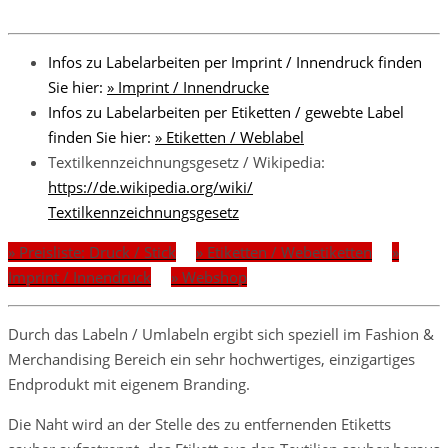
Infos zu Labelarbeiten per Imprint / Innendruck finden
Sie hier:
» Imprint / Innendrucke
Infos zu Labelarbeiten per Etiketten / gewebte Label
finden Sie hier:
» Etiketten / Weblabel
Textilkennzeichnungsgesetz / Wikipedia:
https://de.wikipedia.org/wiki/
Textilkennzeichnungsgesetz
» Preisliste: Druck / Stick
» Etiketten / Webetiketten
»
Imprint / Innendruck
» Webshop
Durch das Labeln / Umlabeln ergibt sich speziell im Fashion &
Merchandising Bereich ein sehr hochwertiges, einzigartiges
Endprodukt mit eigenem Branding.
Die Naht wird an der Stelle des zu entfernenden Etiketts