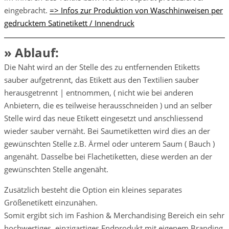
eingebracht.
=> Infos zur Produktion von Waschhinweisen per
gedrucktem Satinetikett / Innendruck
» Ablauf:
Die Naht wird an der Stelle des zu entfernenden Etiketts
sauber aufgetrennt, das Etikett aus den Textilien sauber
herausgetrennt | entnommen, ( nicht wie bei anderen
Anbietern, die es teilweise herausschneiden ) und an selber
Stelle wird das neue Etikett eingesetzt und anschliessend
wieder sauber vernäht. Bei Saumetiketten wird dies an der
gewünschten Stelle z.B. Ärmel oder unterem Saum ( Bauch )
angenäht. Dasselbe bei Flachetiketten, diese werden an der
gewünschten Stelle angenäht.
Zusätzlich besteht die Option ein kleines separates
Größenetikett einzunähen.
Somit ergibt sich im Fashion & Merchandising Bereich ein sehr
hochwertiges, einzigartiges Endprodukt mit eigenem Branding.