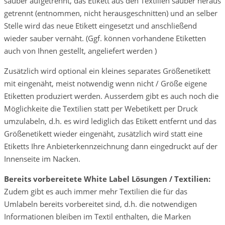
sauber aufgetrennt, das Etikett aus den Textilien sauber heraus
getrennt (entnommen, nicht herausgeschnitten) und an selber
Stelle wird das neue Etikett eingesetzt und anschließend
wieder sauber vernäht. (Ggf. können vorhandene Etiketten
auch von Ihnen gestellt, angeliefert werden )
Zusätzlich wird optional ein kleines separates Größenetikett
mit eingenäht, meist notwendig wenn nicht / Größe eigene
Etiketten produziert werden. Ausserdem gibt es auch noch die
Möglichkeite die Textilien statt per Webetikett per Druck
umzulabeln, d.h. es wird lediglich das Etikett entfernt und das
Größenetikett wieder eingenäht, zusätzlich wird statt eine
Etiketts Ihre Anbieterkennzeichnung dann eingedruckt auf der
Innenseite im Nacken.
Bereits vorbereitete White Label Lösungen / Textilien:
Zudem gibt es auch immer mehr Textilien die für das
Umlabeln bereits vorbereitet sind, d.h. die notwendigen
Informationen bleiben im Textil enthalten, die Marken