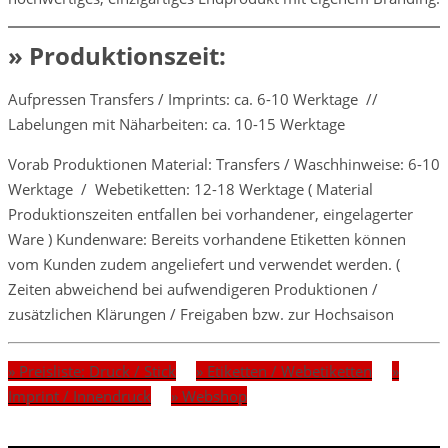
»
Produktionszeit:
Aufpressen Transfers / Imprints: ca. 6-10 Werktage //
Labelungen mit Näharbeiten: ca. 10-15 Werktage
Vorab Produktionen Material: Transfers / Waschhinweise: 6-10
Werktage / Webetiketten: 12-18 Werktage ( Material
Produktionszeiten entfallen bei vorhandener, eingelagerter
Ware ) Kundenware: Bereits vorhandene Etiketten können
vom Kunden zudem angeliefert und verwendet werden. (
Zeiten abweichend bei aufwendigeren Produktionen /
zusätzlichen Klärungen / Freigaben bzw. zur Hochsaison
» Preisliste: Druck / Stick
» Etiketten / Webetiketten
»
Imprint / Innendruck
» Webshop