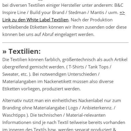
bei diversen Textilien einiger Hersteller unter anderem: B&C
Inspire Line / Build your Brand / Stedman / Mantis / uvm.
=>
Link zu den White Label Textilien
. Nach der Produktion
verbleibende Etiketten können wir Ihnen zusenden oder diese
können bei uns auf Abruf eingelagert werden.
» Textilien:
Die Textilien können farblich, größentechnisch als auch Artikel
übergreifend gemischt werden. ( T-Shirts / Tank Tops /
Sweater, etc. ). Bei notwendigen Unterschieden /
Materialangaben im Nackenetikett müssen also diverse
Etiketten vorliegen, produziert werden.
Alternativ nutzt man ein einheitliches Nackenlabel nur zum
Branding ohne Materialangabe ( Logo / Anbieterkennz. /
Waschtipps ). Die technischen / Material-relevanten
Informationen sind je nach Textil teilweise bereits vorhanden
im inneren des Textils bzw. werden separat produziert &